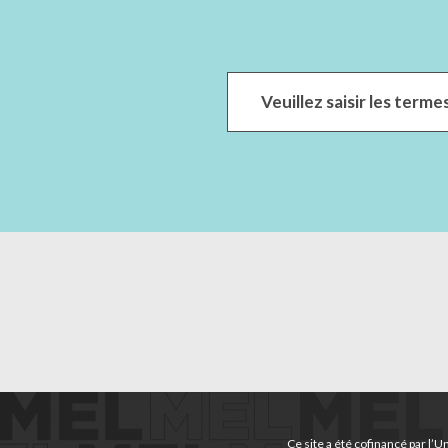
Ce site a été cofinancé par l’U