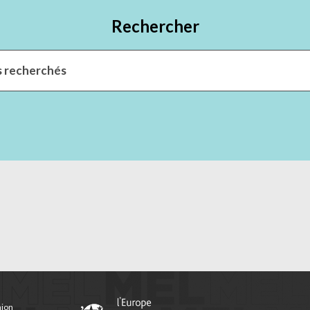
Rechercher
nion