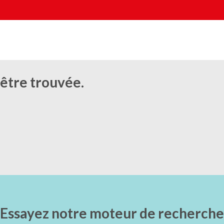
être trouvée.
Essayez notre moteur de recherche