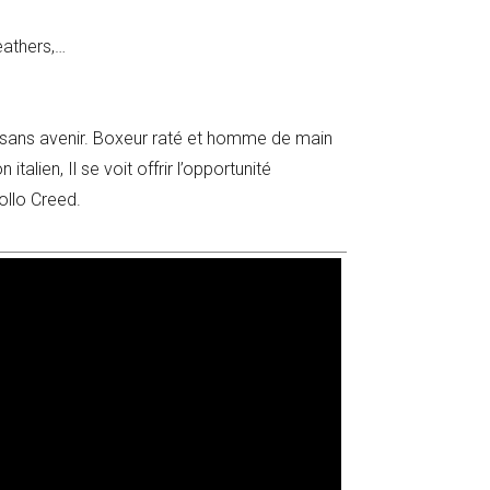
eathers,…
 sans avenir. Boxeur raté et homme de main
talien, Il se voit offrir l’opportunité
ollo Creed.