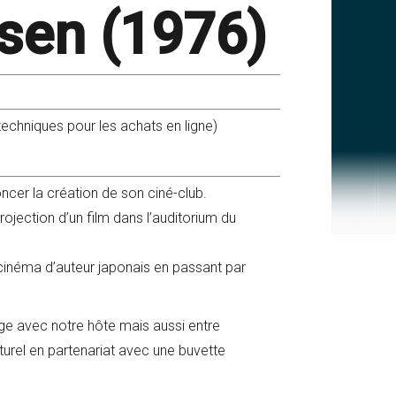
dsen (1976)
s techniques pour les achats en ligne)
cer la création de son ciné-club.
jection d’un film dans l’auditorium du
 cinéma d’auteur japonais en passant par
e avec notre hôte mais aussi entre
lturel en partenariat avec une buvette