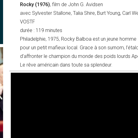
Rocky (1976)
, film de John G. Avidsen
avec Sylvester Stallone, Talia Shire, Burt Young, Carl W
VOSTF
durée : 119 minutes
Philadelphie, 1975, Rocky Balboa est un jeune homme
pour un petit mafieux local. Grace à son surnom, l’étalon i
d’affronter le champion du monde des poids lourds Ap
Le rêve américain dans toute sa splendeur.