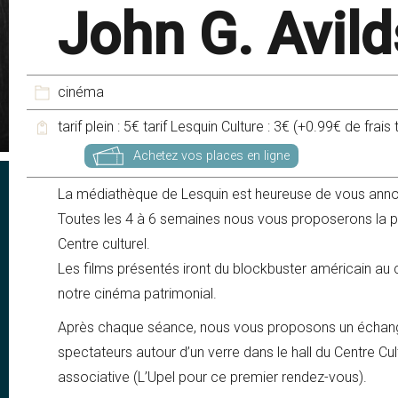
John G. Avil
cinéma
tarif plein : 5€ tarif Lesquin Culture : 3€ (+0.99€ de frai
Achetez vos places en ligne
La médiathèque de Lesquin est heureuse de vous annon
Toutes les 4 à 6 semaines nous vous proposerons la pro
Centre culturel.
Les films présentés iront du blockbuster américain au
notre cinéma patrimonial.
Après chaque séance, nous vous proposons un échang
spectateurs autour d’un verre dans le hall du Centre Cu
associative (L’Upel pour ce premier rendez-vous).