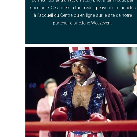
permet l’achat d’un (et un seul) billet à tarif réduit par
spectacle. Ces billets à tarif réduit peuvent être achetés
à l’accueil du Centre ou en ligne sur le site de notre
partenaire billetterie Weezevent.