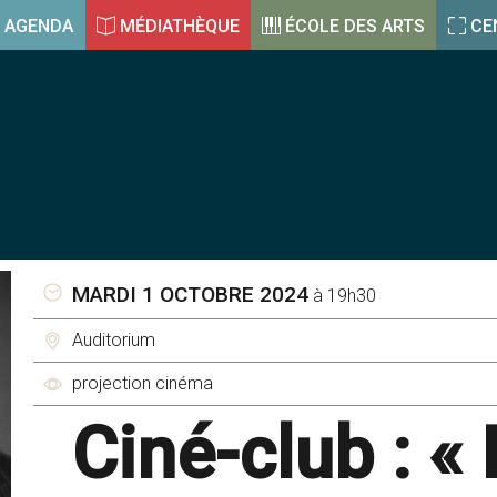
AGENDA
MÉDIATHÈQUE
ÉCOLE DES ARTS
CE
MARDI 1 OCTOBRE 2024
à 19h30
Auditorium
projection cinéma
Ciné-club : «