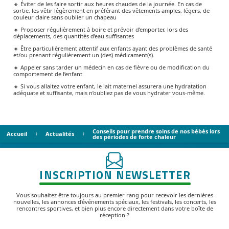
🔸 Éviter de les faire sortir aux heures chaudes de la journée. En cas de
sortie, les vêtir légèrement en préférant des vêtements amples, légers, de
couleur claire sans oublier un chapeau
🔸 Proposer régulièrement à boire et prévoir d’emporter, lors des
déplacements, des quantités d’eau suffisantes
🔸 Être particulièrement attentif aux enfants ayant des problèmes de santé
et/ou prenant régulièrement un (des) médicament(s).
🔸 Appeler sans tarder un médecin en cas de fièvre ou de modification du
comportement de l’enfant
🔸 Si vous allaitez votre enfant, le lait maternel assurera une hydratation
adéquate et suffisante, mais n’oubliez pas de vous hydrater vous-même.
Conseils pour prendre soins de nos bébés lors
Accueil
Actualités
des périodes de forte chaleur
INSCRIPTION NEWSLETTER
Vous souhaitez être toujours au premier rang pour recevoir les dernières
nouvelles, les annonces d'événements spéciaux, les festivals, les concerts, les
rencontres sportives, et bien plus encore directement dans votre boîte de
réception ?