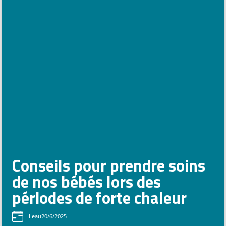
Conseils pour prendre soins
de nos bébés lors des
périodes de forte chaleur
Le
au
20/6/2025