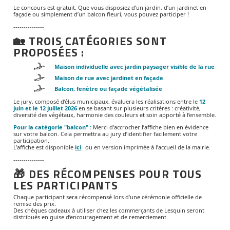
Le concours est gratuit. Que vous disposiez d’un jardin, d’un jardinet en
façade ou simplement d’un balcon fleuri, vous pouvez participer !
---------------
🏡 TROIS CATÉGORIES SONT
PROPOSÉES :
Maison individuelle avec jardin paysager visible de la rue
Maison de rue avec jardinet en façade
Balcon, fenêtre ou façade végétalisée
Le jury, composé d’élus municipaux, évaluera les réalisations entre le
12
juin et le 12 juillet 2026
en se basant sur plusieurs critères : créativité,
diversité des végétaux, harmonie des couleurs et soin apporté à l’ensemble.
Pour la catégorie "balcon" :
Merci d’accrocher l’affiche bien en évidence
sur votre balcon. Cela permettra au jury d’identifier facilement votre
participation.
L’affiche est disponible
ici
ou en version imprimée à l’accueil de la mairie.
---------------
🎁 DES RÉCOMPENSES POUR TOUS
LES PARTICIPANTS
Chaque participant sera récompensé lors d’une cérémonie officielle de
remise des prix.
Des chèques cadeaux à utiliser chez les commerçants de Lesquin seront
distribués en guise d’encouragement et de remerciement.
---------------