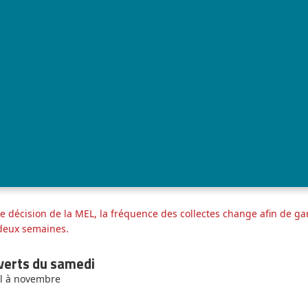
 décision de la MEL, la fréquence des collectes change afin de gar
 deux semaines.
 verts du samedi
il à novembre