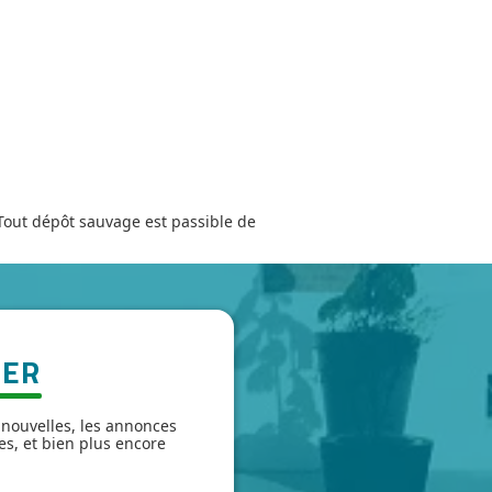
. Tout dépôt sauvage est passible de
TER
 nouvelles, les annonces
es, et bien plus encore