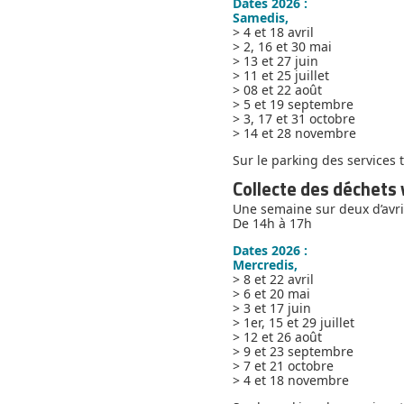
Dates 2026 :
Samedis,
> 4 et 18 avril
> 2, 16 et 30 mai
> 13 et 27 juin
> 11 et 25 juillet
> 08 et 22 août
> 5 et 19 septembre
> 3, 17 et 31 octobre
> 14 et 28 novembre
Sur le parking des services
Collecte des déchets 
Une semaine sur deux d’avr
De 14h à 17h
Dates 2026 :
Mercredis,
> 8 et 22 avril
> 6 et 20 mai
> 3 et 17 juin
> 1er, 15 et 29 juillet
> 12 et 26 août
> 9 et 23 septembre
> 7 et 21 octobre
> 4 et 18 novembre