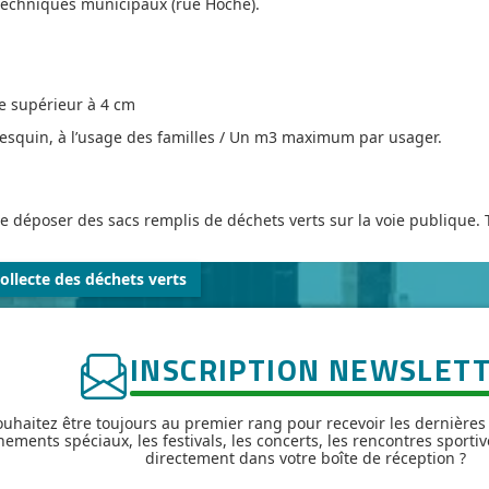
 techniques municipaux (rue Hoche).
e supérieur à 4 cm
esquin, à l’usage des familles / Un m3 maximum par usager.
t de déposer des sacs remplis de déchets verts sur la voie publique
ollecte des déchets verts
INSCRIPTION NEWSLET
uhaitez être toujours au premier rang pour recevoir les dernières
nements spéciaux, les festivals, les concerts, les rencontres sportiv
directement dans votre boîte de réception ?