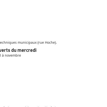
 techniques municipaux (rue Hoche).
verts du mercredi
il à novembre