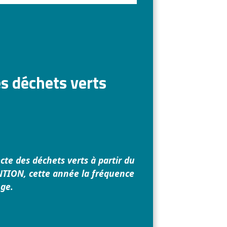
es déchets verts
ecte des déchets verts à partir du
ENTION, cette année la fréquence
nge.