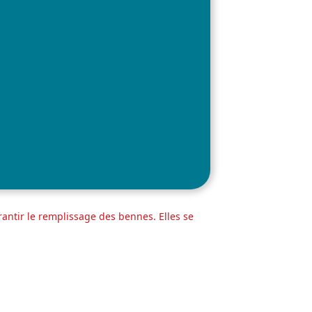
antir le remplissage des bennes. Elles se