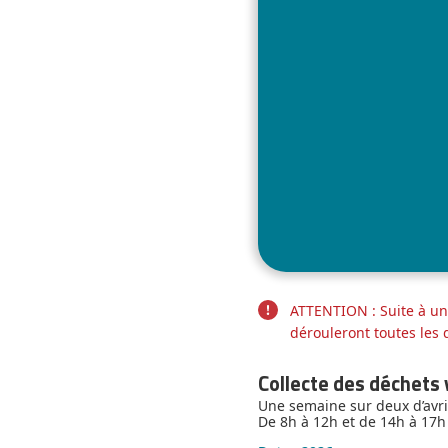
ATTENTION : Suite à une
dérouleront toutes les
Collecte des déchets
Une semaine sur deux d’avr
De 8h à 12h et de 14h à 17h